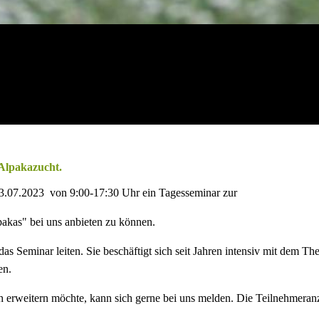
 Alpakazucht.
3.07.2023 von 9:00-17:30 Uhr ein Tagesseminar zur
akas" bei uns anbieten zu können.
as Seminar leiten. Sie beschäftigt sich seit Jahren intensiv mit dem T
en.
 erweitern möchte, kann sich gerne bei uns melden. Die Teilnehmeranz