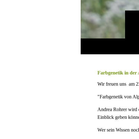
Farbgenetik in der
Wir freuen uns am 2
"Farbgenetik von Alp
Andrea Rohrer wird d
Einblick geben könn
Wer sein Wissen noch